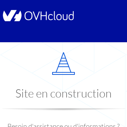
Site en construction
Besoin d'assistance ou d'informations ?